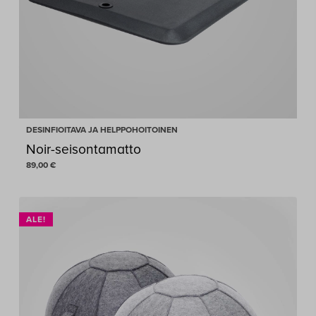
DESINFIOITAVA JA HELPPOHOITOINEN
Noir-seisontamatto
89,00
€
89,00
€
ALE!