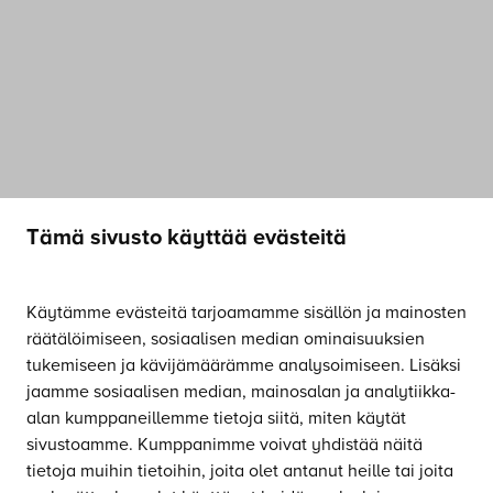
Tämä sivusto käyttää evästeitä
Käytämme evästeitä tarjoamamme sisällön ja mainosten
räätälöimiseen, sosiaalisen median ominaisuuksien
tukemiseen ja kävijämäärämme analysoimiseen. Lisäksi
jaamme sosiaalisen median, mainosalan ja analytiikka-
alan kumppaneillemme tietoja siitä, miten käytät
sivustoamme. Kumppanimme voivat yhdistää näitä
tietoja muihin tietoihin, joita olet antanut heille tai joita