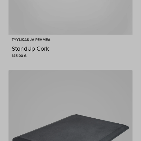
TYYLIKÄS JA PEHMEÄ
StandUp Cork
145,00
€
145,00
€