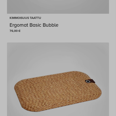
KIMMOISUUS TAATTU
Ergomat Basic Bubble
76,00
€
76,00
€