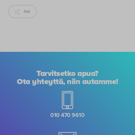
Jaa
Tarvitsetko apua?
Ota yhteyttä, niin autamme!
010 470 9610