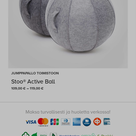
JUMPPAPALLO TOIMISTOON
Stoo® Active Ball
Hintaluokka:
109,00
€
–
119,00
€
109,00 €
-
119,00 €
Maksa turvallisesti ja huoletta verkossa!