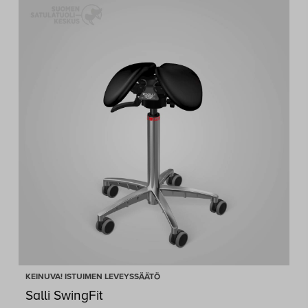
789,00 €
KEINUVA! ISTUIMEN LEVEYSSÄÄTÖ
Salli SwingFit