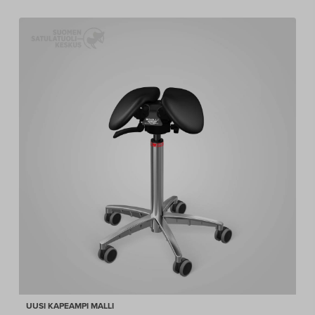
-
119,00 €
UUSI KAPEAMPI MALLI