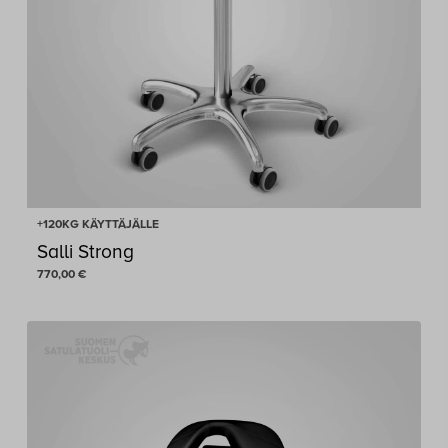
+120KG KÄYTTÄJÄLLE
Salli Strong
770,00
€