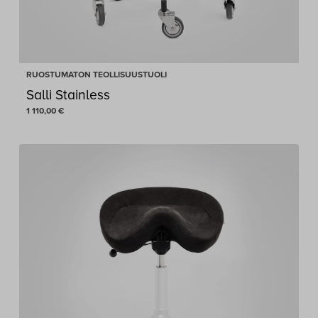
RUOSTUMATON TEOLLISUUSTUOLI
Salli Stainless
1 110,00
€