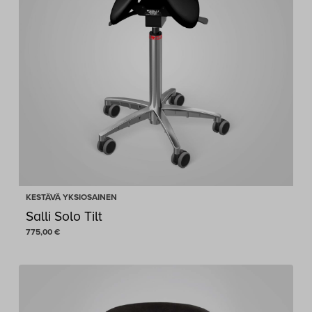
KESTÄVÄ YKSIOSAINEN
Salli Solo Tilt
775,00
€