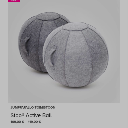
JUMPPAPALLO TOIMISTOON
Stoo® Active Ball
Hintaluokka:
109,00
€
–
119,00
€
109,00 €