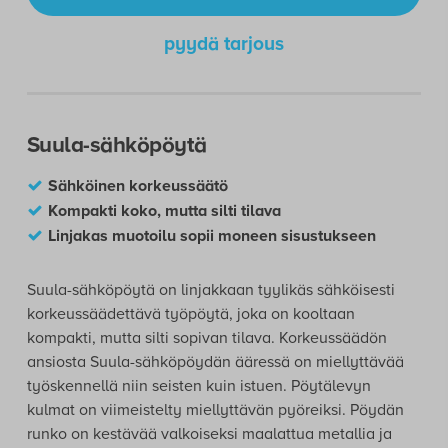
pyydä tarjous
Suula-sähköpöytä
Sähköinen korkeussäätö
Kompakti koko, mutta silti tilava
Linjakas muotoilu sopii moneen sisustukseen
Suula-sähköpöytä on linjakkaan tyylikäs sähköisesti
korkeussäädettävä työpöytä, joka on kooltaan
kompakti, mutta silti sopivan tilava. Korkeussäädön
ansiosta Suula-sähköpöydän ääressä on miellyttävää
työskennellä niin seisten kuin istuen. Pöytälevyn
kulmat on viimeistelty miellyttävän pyöreiksi. Pöydän
runko on kestävää valkoiseksi maalattua metallia ja