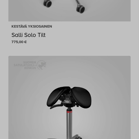
KESTÄVÄ YKSIOSAINEN
Salli Solo Tilt
775,00
€