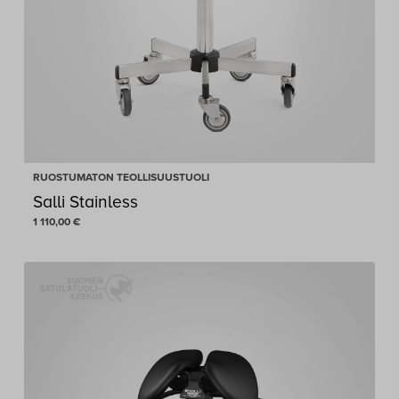
RUOSTUMATON TEOLLISUUSTUOLI
Salli Stainless
1 110,00
€