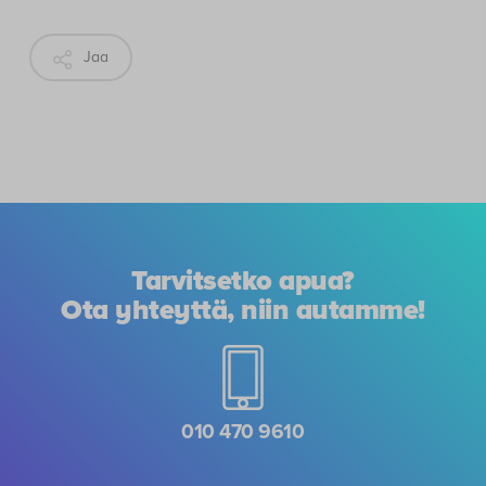
Jaa
Tarvitsetko apua?
Ota yhteyttä, niin autamme!
010 470 9610