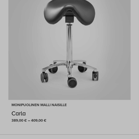
-
339,00 €
MONIPUOLINEN MALLI NAISILLE