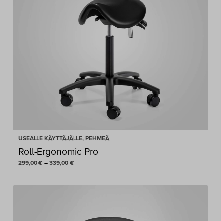
USEALLE KÄYTTÄJÄLLE, PEHMEÄ
Roll-Ergonomic Pro
Hintaluokka:
299,00
€
–
339,00
€
299,00 €