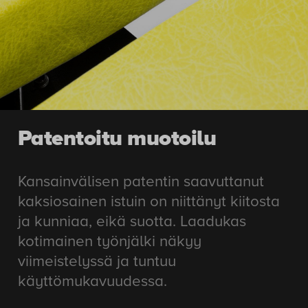
Patentoitu muotoilu
Kansainvälisen patentin saavuttanut
kaksiosainen istuin on niittänyt kiitosta
ja kunniaa, eikä suotta. Laadukas
kotimainen työnjälki näkyy