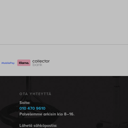
OTA YHTEYTTÄ
Soita:
010 470 9610
Palvelemme arkisin klo 8–16.
Lähetä sähköpostia: