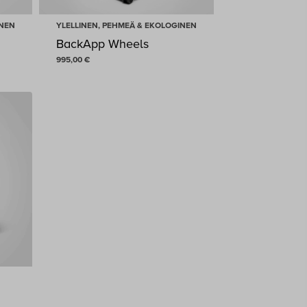
INEN
YLELLINEN, PEHMEÄ & EKOLOGINEN
BackApp Wheels
995,00
€