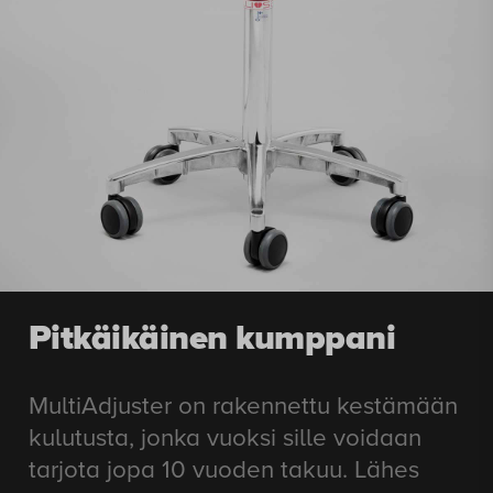
Pitkäikäinen kumppani
MultiAdjuster on rakennettu kestämään
kulutusta, jonka vuoksi sille voidaan
tarjota jopa 10 vuoden takuu. Lähes