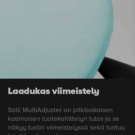
Laadukas viimeistely
Salli MultiAdjuster on pitkäaikaisen
kotimaisen tuotekehittelyn tulos ja se
näkyy tuolin viimeistelyssä sekä tuntuu