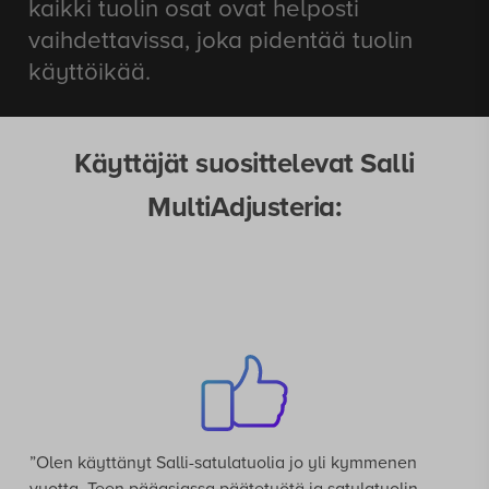
kaikki tuolin osat ovat helposti
vaihdettavissa, joka pidentää tuolin
käyttöikää.
Käyttäjät suosittelevat Salli
MultiAdjusteria:
”Olen käyttänyt Salli-satulatuolia jo yli kymmenen