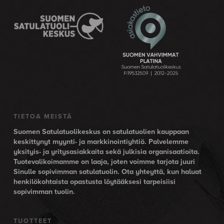
TIETOA MEISTÄ
Suomen Satulatuolikeskus on satulatuolien kauppaan
keskittynyt myynti- ja markkinointiyhtiö. Palvelemme
yksityis- ja yritysasiakkaita sekä julkisia organisaatioita.
Tuotevalikoimamme on laaja, joten voimme tarjota juuri
Sinulle sopivimman satulatuolin. Ota yhteyttä, kun haluat
henkilökohtaista opastusta löytääksesi tarpeisiisi
sopivimman tuolin.
TUOTTEET