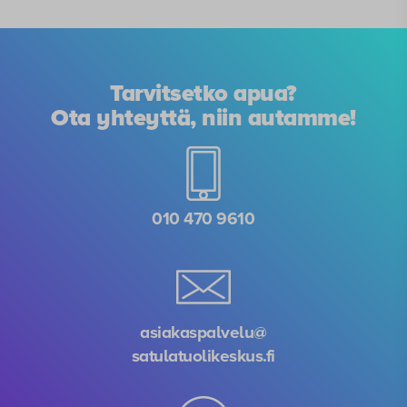
Tarvitsetko apua?
Ota yhteyttä, niin autamme!
010 470 9610
asiakaspalvelu@
satulatuolikeskus.fi