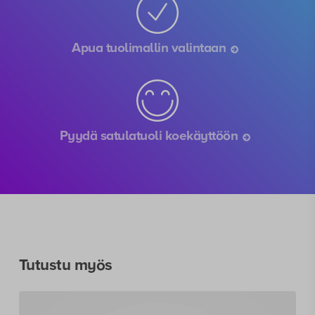
Apua tuolimallin valintaan
Pyydä satulatuoli koekäyttöön
Tutustu myös