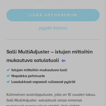
LISÄÄ OSTOSKORIIN
pyydä tarjous
Salli MultiAdjuster – istujan mittoihin
mukautuva satulatuoli
Istujan mittoihin mukautuva tuoli
Napakka pehmuste
Laadukkaat vapaasti rullaavat pyörät
Kotimainen avainlipputuote, jolla on 10 vuoden takuu.
Salli MultiAdjuster -satulatuoli omaa nimensä