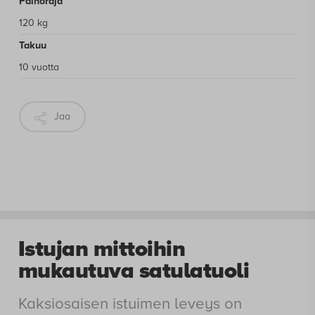
Painoraja
120 kg
Takuu
10 vuotta
Jaa
Istujan mittoihin
mukautuva satulatuoli
Kaksiosaisen istuimen leveys on