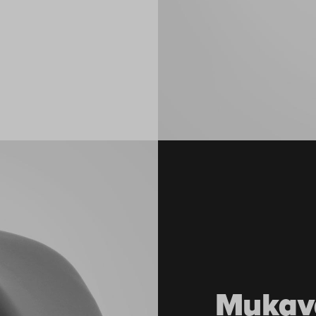
Mukava