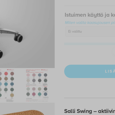
Istuimen käyttö ja 
Miten valita kaasujousen pi
Ei valittu
LIS
Salli Swing – aktiivi