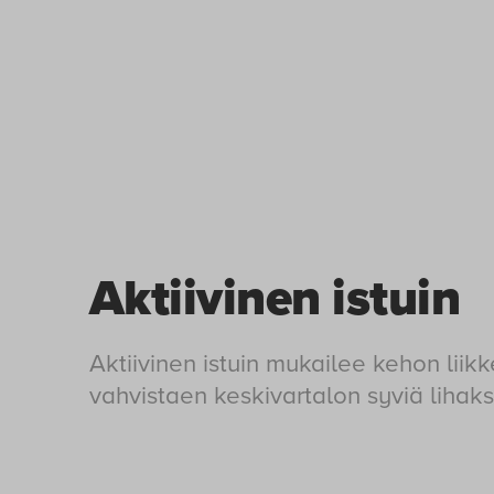
Aktiivinen istuin
Aktiivinen istuin mukailee kehon liikk
vahvistaen keskivartalon syviä lihaks