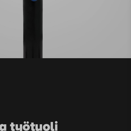
 työtuoli