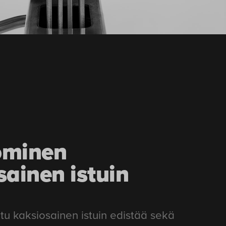
ominen
sainen istuin
itu kaksiosainen istuin edistää sekä