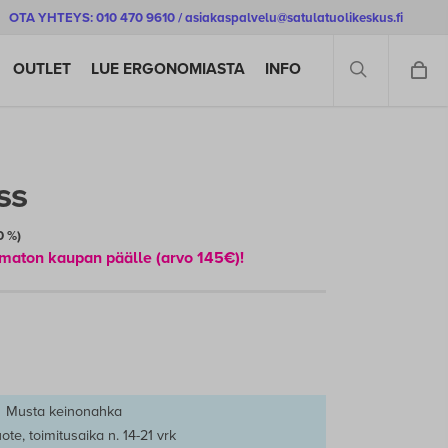
OTA YHTEYS: 010 470 9610 / asiakaspalvelu@satulatuolikeskus.fi
SEARCH
OUTLET
LUE ERGONOMIASTA
INFO
ss
0 %)
tamaton kaupan päälle (arvo 145€)
!
Musta keinonahka
ote, toimitusaika n. 14-21 vrk