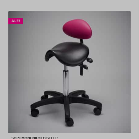
ALE!
SOPII MONENKOKOISELLE!