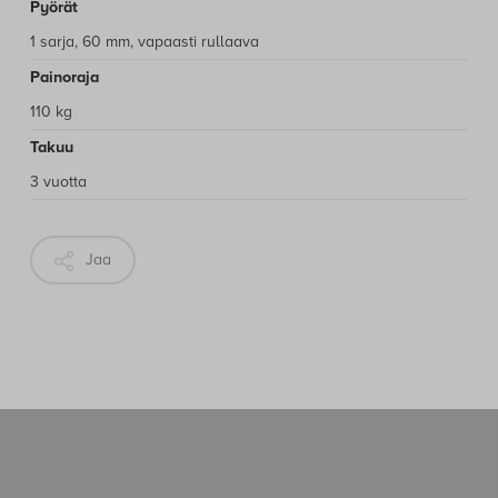
Pyörät
1 sarja, 60 mm, vapaasti rullaava
Painoraja
110 kg
Takuu
3 vuotta
Jaa