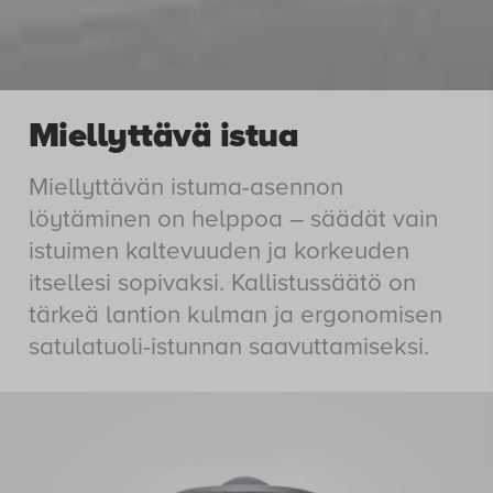
Miellyttävä istua
Miellyttävän istuma-asennon
löytäminen on helppoa – säädät vain
istuimen kaltevuuden ja korkeuden
itsellesi sopivaksi. Kallistussäätö on
tärkeä lantion kulman ja ergonomisen
satulatuoli-istunnan saavuttamiseksi.