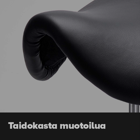
Taidokasta muotoilua