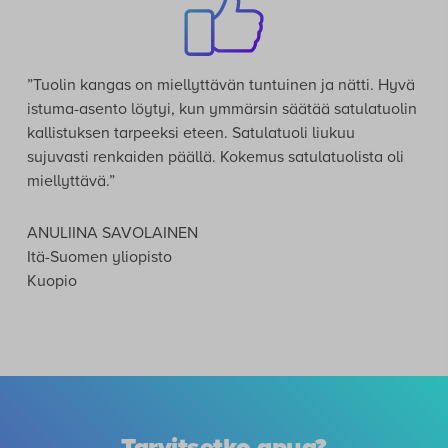
”Tuolin kangas on miellyttävän tuntuinen ja nätti. Hyvä
istuma-asento löytyi, kun ymmärsin säätää satulatuolin
kallistuksen tarpeeksi eteen. Satulatuoli liukuu
sujuvasti renkaiden päällä. Kokemus satulatuolista oli
miellyttävä.”
ANULIINA SAVOLAINEN
Itä-Suomen yliopisto
Kuopio
Tarvitsetko apua?