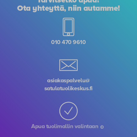
Ota yhteyttä, niin autamme!
010 470 9610
asiakaspalvelu@
satulatuolikeskus.fi
Apua tuolimallin valintaan