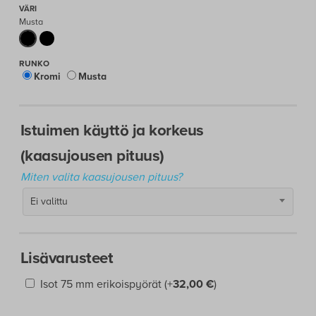
309,00 €
Musta
Kromi
Musta
Istuimen käyttö ja korkeus
(kaasujousen pituus)
Miten valita kaasujousen pituus?
Ei valittu
Lisävarusteet
Isot 75 mm erikoispyörät
(+
32,00
€
)