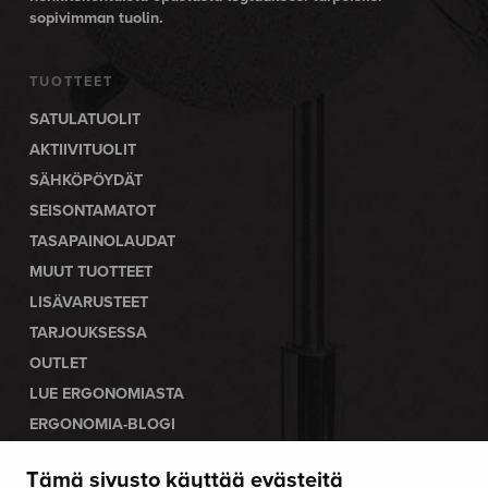
sopivimman tuolin.
TUOTTEET
SATULATUOLIT
AKTIIVITUOLIT
SÄHKÖPÖYDÄT
SEISONTAMATOT
TASAPAINOLAUDAT
MUUT TUOTTEET
LISÄVARUSTEET
TARJOUKSESSA
OUTLET
LUE ERGONOMIASTA
ERGONOMIA-BLOGI
Tämä sivusto käyttää evästeitä