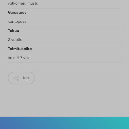
valkoinen, musta
Varusteet
kantopussi
Takuu
2 vuotta
Toimitusaika
noin 4-7 vrk
Jaa