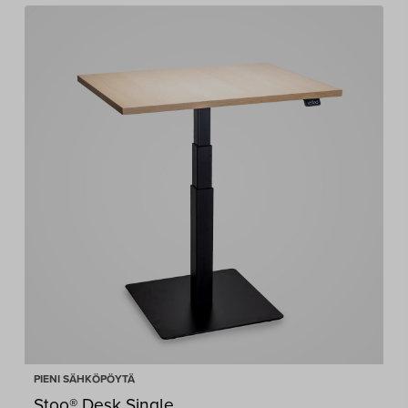
PIENI SÄHKÖPÖYTÄ
Stoo® Desk Single