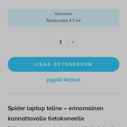
Valkoinen
Toimitusaika 4-7 vrk
LISÄÄ OSTOSKORIIN
pyydä tarjous
Spider laptop teline – erinomainen
kannattavalle tietokoneelle