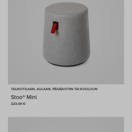
TAUKOTILAAN, AULAAN, PÄIVÄKOTIIN TAI KOULUUN
Stoo® Mini
223,00
€