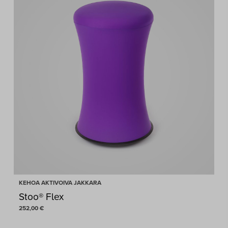
KEHOA AKTIVOIVA JAKKARA
Stoo® Flex
252,00
€