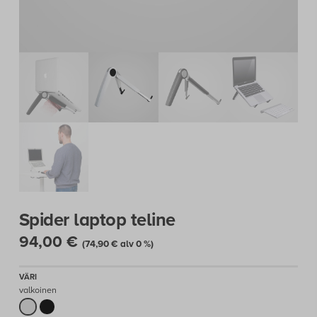
Spider laptop teline
94,00
€
(
74,90
€
alv 0 %)
valkoinen