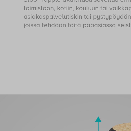
toimistoon, kotiin, kouluun tai vaikka
asiakaspalvelutiskin tai pystypöydän
joissa tehdään töitä pääasiassa seist