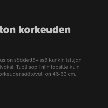
ton korkeuden
us on säädettävissä kunkin istujan
vaksi. Tuoli sopii niin lapsille kuin
 Korkeudensäätöväli on 46-63 cm.