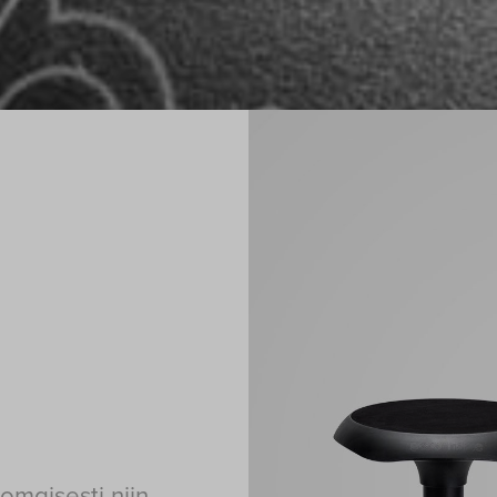
nomaisesti niin