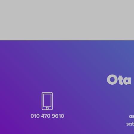
Ota
010 470 9610
a
sat