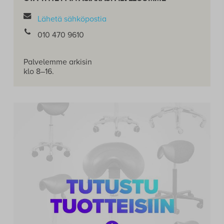
Lähetä sähköpostia
010 470 9610
Palvelemme arkisin
klo 8–16.