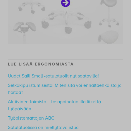
LUE LISÄÄ ERGONOMIASTA
Uudet Salli Small -satulatuolit nyt saatavilla!
Selkäkipu istumisesta! Miten sitä voi ennaltaehkäistä ja
hoitaa?
Aktiivinen toimisto – tasapainotuolilla liikettä
työpäivään
Työpistemattojen ABC
Satulatuolissa on miellyttävä istua