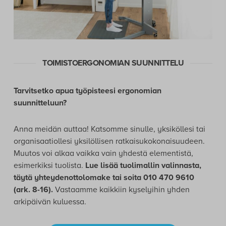
TOIMISTOERGONOMIAN SUUNNITTELU
Tarvitsetko apua työpisteesi ergonomian
suunnitteluun?
Anna meidän auttaa! Katsomme sinulle, yksiköllesi tai
organisaatiollesi yksilöllisen ratkaisukokonaisuudeen.
Muutos voi alkaa vaikka vain yhdestä elementistä,
esimerkiksi tuolista.
Lue lisää tuolimallin valinnasta,
täytä yhteydenottolomake tai soita 010 470 9610
(ark. 8-16).
Vastaamme kaikkiin kyselyihin yhden
arkipäivän kuluessa.