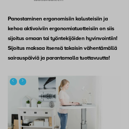
Panostaminen ergonomisiin kalusteisiin ja
kehoa aktivoiviin ergonomiatuotteisiin on siis
sijoitus omaan tai työntekijöiden hyvinvointiin!
Sijoitus maksaa itsensä takaisin vähentämällä
sairauspäiviä ja parantamalla tuottavuutta!