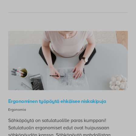
Ergonominen työpöytä ehkäisee niskakipuja
Ergonomia
Sähköpöytä on satulatuolille paras kumppani!
Satulatuolin ergonomiset edut ovat huipussaan
sähköpöydän kanssa. Sähköpöytä mahdollistaa