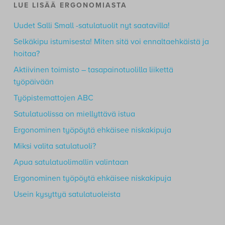
LUE LISÄÄ ERGONOMIASTA
Uudet Salli Small -satulatuolit nyt saatavilla!
Selkäkipu istumisesta! Miten sitä voi ennaltaehkäistä ja
hoitaa?
Aktiivinen toimisto – tasapainotuolilla liikettä
työpäivään
Työpistemattojen ABC
Satulatuolissa on miellyttävä istua
Ergonominen työpöytä ehkäisee niskakipuja
Miksi valita satulatuoli?
Apua satulatuolimallin valintaan
Ergonominen työpöytä ehkäisee niskakipuja
Usein kysyttyä satulatuoleista