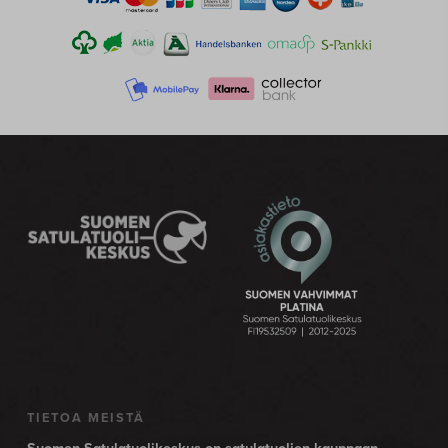
TIETOA MEISTÄ