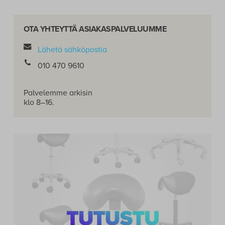
OTA YHTEYTTÄ ASIAKASPALVELUUMME
Lähetä sähköpostia
010 470 9610
Palvelemme arkisin
klo 8–16.