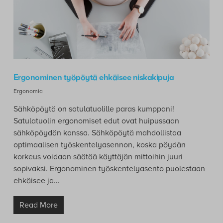
Ergonominen työpöytä ehkäisee niskakipuja
Ergonomia
Sähköpöytä on satulatuolille paras kumppani!
Satulatuolin ergonomiset edut ovat huipussaan
sähköpöydän kanssa. Sähköpöytä mahdollistaa
optimaalisen työskentelyasennon, koska pöydän
korkeus voidaan säätää käyttäjän mittoihin juuri
sopivaksi. Ergonominen työskentelyasento puolestaan
ehkäisee ja…
Read More