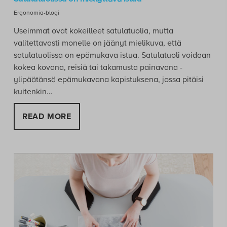
Ergonomia-blogi
Useimmat ovat kokeilleet satulatuolia, mutta
valitettavasti monelle on jäänyt mielikuva, että
satulatuolissa on epämukava istua. Satulatuoli voidaan
kokea kovana, reisiä tai takamusta painavana -
ylipäätänsä epämukavana kapistuksena, jossa pitäisi
kuitenkin…
READ MORE