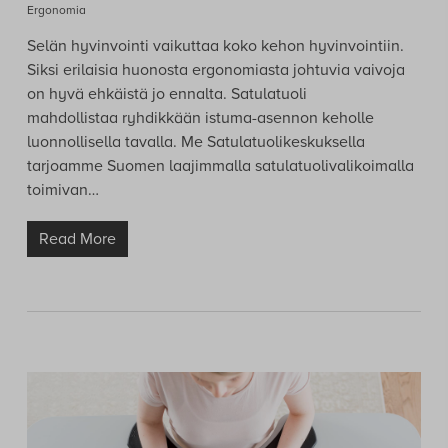
Ergonomia
Selän hyvinvointi vaikuttaa koko kehon hyvinvointiin.
Siksi erilaisia huonosta ergonomiasta johtuvia vaivoja
on hyvä ehkäistä jo ennalta. Satulatuoli
mahdollistaa ryhdikkään istuma-asennon keholle
luonnollisella tavalla. Me Satulatuolikeskuksella
tarjoamme Suomen laajimmalla satulatuolivalikoimalla
toimivan…
Read More