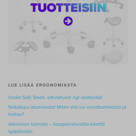
LUE LISÄÄ ERGONOMIASTA
Uudet Salli Small -satulatuolit nyt saatavilla!
Selkäkipu istumisesta! Miten sitä voi ennaltaehkäistä ja
hoitaa?
Aktiivinen toimisto – tasapainotuolilla liikettä
työpäivään