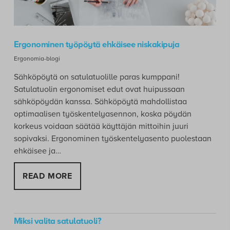
Ergonominen työpöytä ehkäisee niskakipuja
Ergonomia-blogi
Sähköpöytä on satulatuolille paras kumppani!
Satulatuolin ergonomiset edut ovat huipussaan
sähköpöydän kanssa. Sähköpöytä mahdollistaa
optimaalisen työskentelyasennon, koska pöydän
korkeus voidaan säätää käyttäjän mittoihin juuri
sopivaksi. Ergonominen työskentelyasento puolestaan
ehkäisee ja…
READ MORE
Miksi valita satulatuoli?