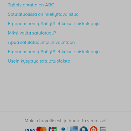
Työpistemattojen ABC
Satulatuolissa on miellyttävä istua
Ergonominen työpöytä ehkäisee niskakipuja
Miksi valita satulatuoli?
Apua satulatuolimallin valintaan
Ergonominen työpöytä ehkäisee niskakipuja
Usein kysyttyä satulatuoleista
Maksa turvallisesti ja huoletta verkossa!